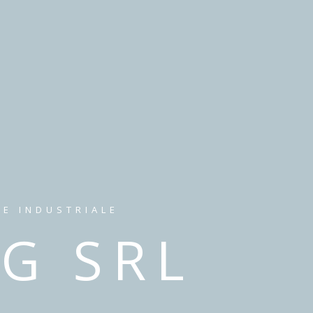
NE INDUSTRIALE
G SRL