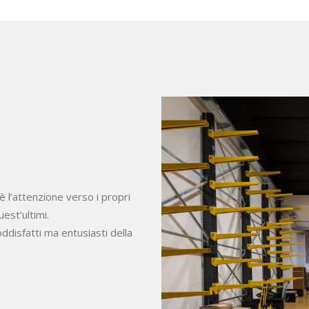
 l’attenzione verso i propri
est’ultimi.
oddisfatti ma entusiasti della