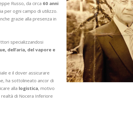
seppe Russo, da circa
60 anni
ia per ogni campo di utilizzo.
anche grazie alla presenza in
ettori specializzandosi
ue, dell’aria, del vapore e
ale e il dover assicurare
, ha sottolineato ancor di
icare alla
logistica
, motivo
 realtà di Nocera Inferiore