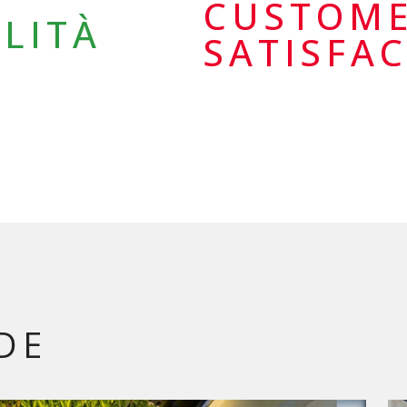
CUSTOM
LITÀ
SATISFA
DE