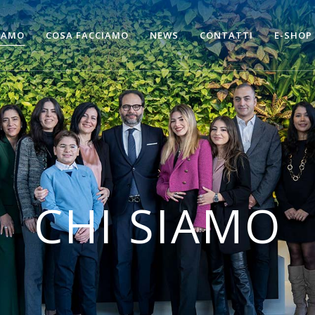
SIAMO
COSA FACCIAMO
NEWS
CONTATTI
E-SHOP
CHI SIAMO