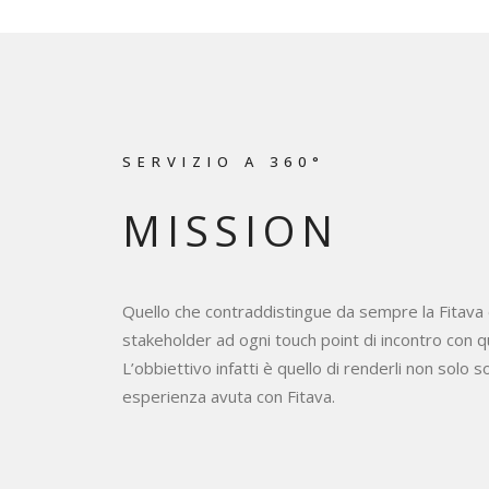
SERVIZIO A 360°
MISSION
Quello che contraddistingue da sempre la Fitava è
stakeholder ad ogni touch point di incontro con qu
L’obbiettivo infatti è quello di renderli non solo s
esperienza avuta con Fitava.