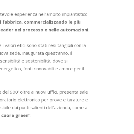
otevole esperienza nell’ambito impiantistico
 fabbrica, commercializzando le più
leader nel processo e nelle automazioni.
i valori etici sono stati resi tangibili con la
ova sede, inaugurata quest’anno, il
ensibilità e sostenibilità, dove si
nergetico, fonti rinnovabili e amore per il
e del 900’ oltre ai nuovi uffici, presenta sale
oratorio elettronico per prove e tarature e
sibile dai punti salienti dell’azienda, come a
 cuore green”
.