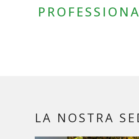
PROFESSIONA
LA NOSTRA SE