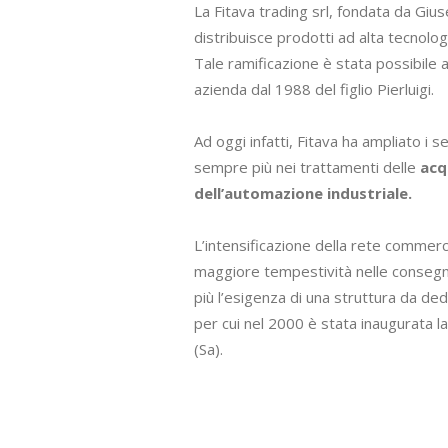
La Fitava trading srl, fondata da Giu
distribuisce prodotti ad alta tecnolog
Tale ramificazione è stata possibile 
azienda dal 1988 del figlio Pierluigi.
Ad oggi infatti, Fitava ha ampliato i s
sempre più nei trattamenti delle
acq
dell’automazione industriale.
L’intensificazione della rete commerci
maggiore tempestività nelle consegne
più l’esigenza di una struttura da ded
per cui nel 2000 è stata inaugurata la
(Sa).