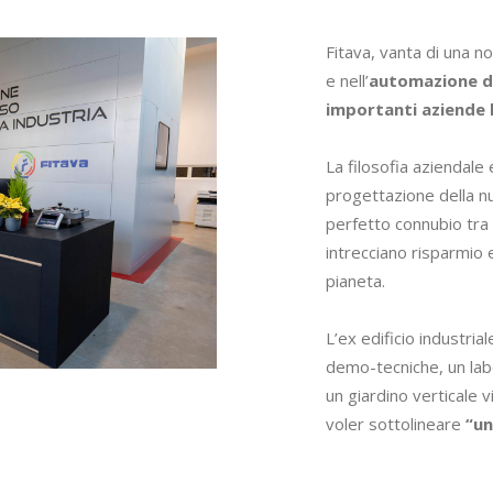
Fitava, vanta di una n
e nell’
automazione di
importanti aziende 
La filosofia aziendale e 
progettazione della nu
perfetto connubio tra s
intrecciano risparmio e
pianeta.
L’ex edificio industrial
demo-tecniche, un lab
un giardino verticale vi
voler sottolineare
“un