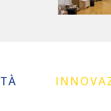
ITÀ
INNOVA