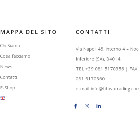
MAPPA DEL SITO
CONTATTI
Chi Siamo
Via Napoli 45, interno 4 – No
Cosa facciamo
Inferiore (SA), 84014.
News
TEL +39 081 5170356 | FAX
Contatti
081 5170360
E-Shop
e-mail:
info@fitavatrading.co