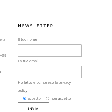
NEWSLETTER
cera
Il tuo nome
+39
La tua email
m
Ho letto e compreso la
privacy
policy
accetto
non accetto