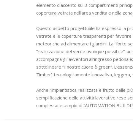
elemento d’accento sui 3 compartimenti principali:
copertura vetrata nell’area vendita e nella zona 
Questo aspetto progettuale ha espresso la profond
vetrate e le coperture trasparenti per favorire l
meteoriche ad alimentare i giardini. La “forte se
“realizzazione del verde ovunque possibile”: un 
accompagna gli avventori all’ingresso pedonale; un
sottolineare ”il nostro cuore è green”. L’essenza
Timber) tecnologicamente innovativa, leggera, 
Anche l’impiantistica realizzata è frutto delle pi
semplificazione delle attività lavorative rese s
complesso esempio di “AUTOMATION BUILDI