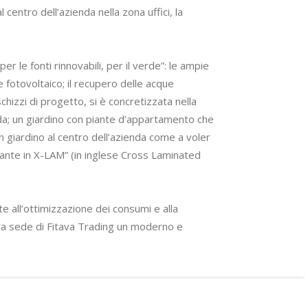
centro dell’azienda nella zona uffici, la
r le fonti rinnovabili, per il verde”: le ampie
e fotovoltaico; il recupero delle acque
chizzi di progetto, si è concretizzata nella
enda; un giardino con piante d’appartamento che
 un giardino al centro dell’azienda come a voler
ortante in X-LAM” (in inglese Cross Laminated
te all’ottimizzazione dei consumi e alla
uova sede di Fitava Trading un moderno e