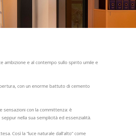
te ambizione e al contempo sullo spirito umile e
a copertura, con un enorme battuto di cemento
i e sensazioni con la committenza: è
, seppur nella sua semplicità ed essenzialità.
ttesa. Così la “luce naturale dall’alto” come